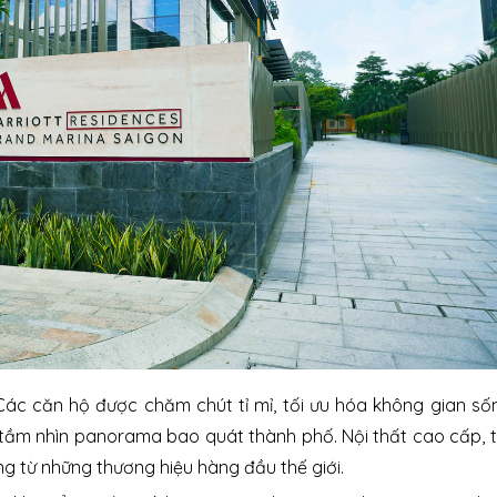
 Các căn hộ được chăm chút tỉ mỉ, tối ưu hóa không gian số
 tầm nhìn panorama bao quát thành phố. Nội thất cao cấp, 
ỡng từ những thương hiệu hàng đầu thế giới.