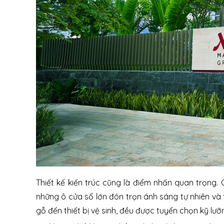
Thiết kế kiến trúc cũng là điểm nhấn quan trọng.
những ô cửa sổ lớn đón trọn ánh sáng tự nhiên và
gỗ đến thiết bị vệ sinh, đều được tuyển chọn kỹ lư