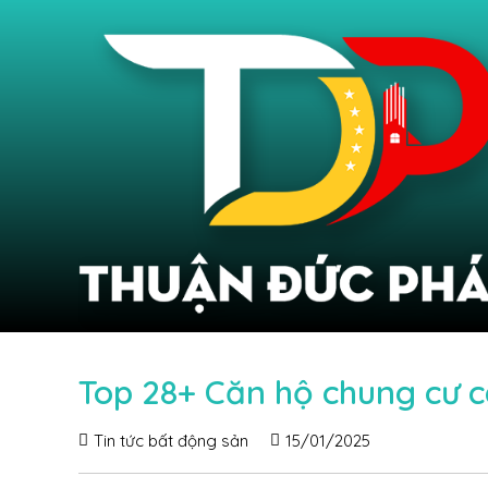
Top 28+ Căn hộ chung cư c
Tin tức bất động sản
15/01/2025