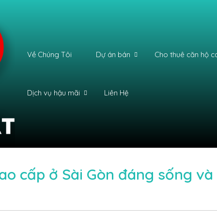
Về Chúng Tôi
Dự án bán
Cho thuê căn hộ c
Dịch vụ hậu mãi
Liên Hệ
ao cấp ở Sài Gòn đáng sống và đ