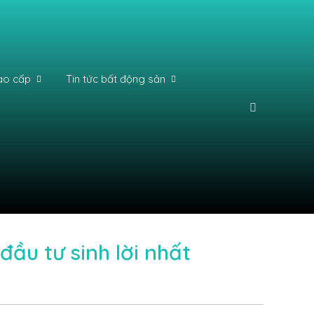
ao cấp
Tin tức bất động sản
ầu tư sinh lời nhất