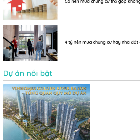
Có nên mua chung cư trả góp khôn
4 tỷ nên mua chung cư hay nhà đất 
Dự án nổi bật