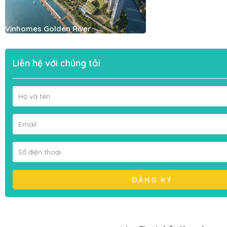
Vinhomes Golden River
Liên hệ với chúng tôi
ĐĂNG KÝ