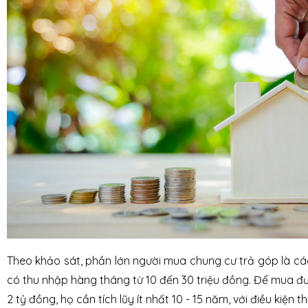
Theo khảo sát, phần lớn người mua chung cư trả góp là cá
có thu nhập hàng tháng từ 10 đến 30 triệu đồng. Để mua đượ
2 tỷ đồng, họ cần tích lũy ít nhất 10 - 15 năm, với điều kiện t