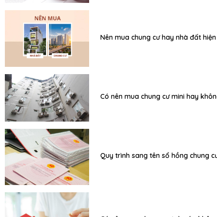
Nên mua chung cư hay nhà đất hiện
Có nên mua chung cư mini hay khô
Quy trình sang tên sổ hồng chung c