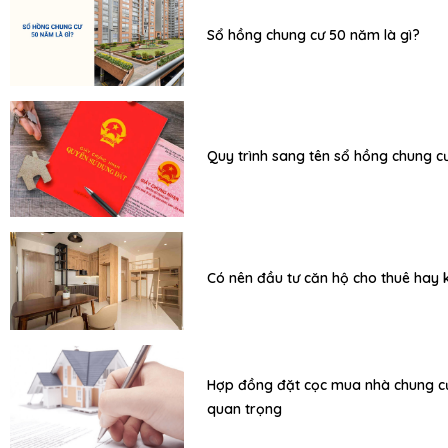
Sổ hồng chung cư 50 năm là gì?
Quy trình sang tên sổ hồng chung c
Có nên đầu tư căn hộ cho thuê hay
Hợp đồng đặt cọc mua nhà chung cư
quan trọng