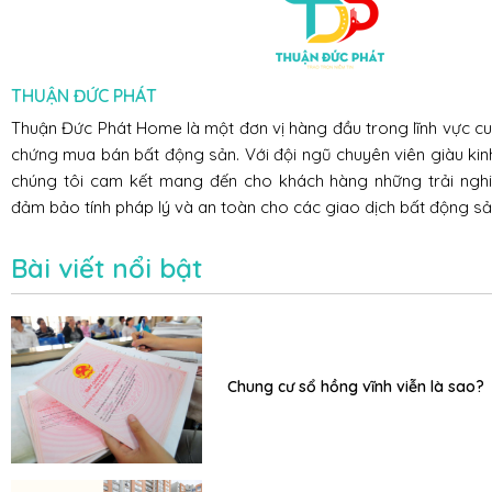
THUẬN ĐỨC PHÁT
Thuận Đức Phát Home là một đơn vị hàng đầu trong lĩnh vực c
chứng mua bán bất động sản. Với đội ngũ chuyên viên giàu kin
chúng tôi cam kết mang đến cho khách hàng những trải nghiệ
đảm bảo tính pháp lý và an toàn cho các giao dịch bất động sả
Bài viết nổi bật
Chung cư sổ hồng vĩnh viễn là sao?