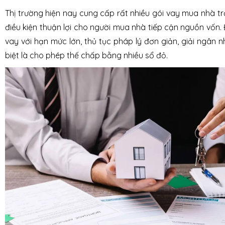
Thị trường hiện nay cung cấp rất nhiều gói vay mua nhà t
điều kiện thuận lợi cho người mua nhà tiếp cận nguồn vốn. 
vay với hạn mức lớn, thủ tục pháp lý đơn giản, giải ngân
biệt là cho phép thế chấp bằng nhiều sổ đỏ.