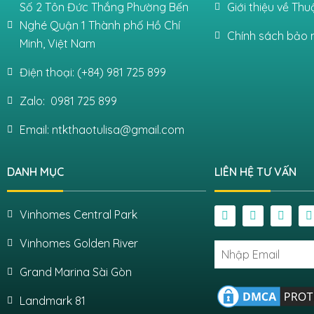
Số 2 Tôn Đức Thắng Phường Bến
Giới thiệu về Th
Nghé Quận 1 Thành phố Hồ Chí
Chính sách bảo 
Minh, Việt Nam
Điện thoại: (+84) 981 725 899
Zalo: 0981 725 899
Email: ntkthaotulisa@gmail.com
DANH MỤC
LIÊN HỆ TƯ VẤN
Vinhomes Central Park
Vinhomes Golden River
Grand Marina Sài Gòn
Landmark 81