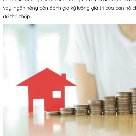
vay, ngân hàng còn đánh giá kỹ lưỡng giá trị của căn hộ
để thế chấp.