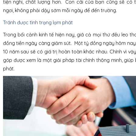
tiện nghi, chất lượng hơn. Con cái của bạn cũng sẽ có t
ngơi, không phải dậy sớm mỗi ngày để đến trường.
Tránh được tình trạng lạm phát
Trong bối cảnh kinh tế hiện nay, giá cả mọi thứ đều leo tha
đồng tiền ngày càng giảm sút. Một tỷ đồng ngày hôm nay 
10 năm sau sẽ có giá trị hoàn toàn khác nhau. Chính vì vậ
góp được xem là một giải pháp tài chính thông minh, giúp
phát.