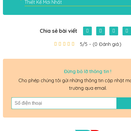
Thiết Kế Mới Nhất
Chia sẻ bài viết
5/5
-
(0
Đánh giá
)
Đừng bỏ lỡ thông tin !
Cho phép chúng tôi gửi những thông tin cập nhật mới
trường qua email.