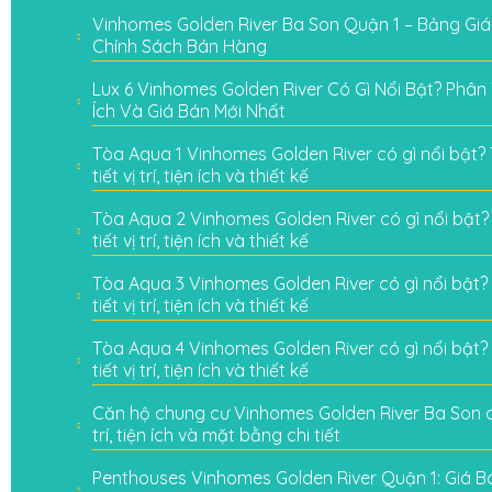
Vinhomes Golden River Ba Son Quận 1 – Bảng Giá
Chính Sách Bán Hàng
Lux 6 Vinhomes Golden River Có Gì Nổi Bật? Phân Tí
Ích Và Giá Bán Mới Nhất
Tòa Aqua 1 Vinhomes Golden River có gì nổi bật? 
tiết vị trí, tiện ích và thiết kế
Tòa Aqua 2 Vinhomes Golden River có gì nổi bật? 
tiết vị trí, tiện ích và thiết kế
Tòa Aqua 3 Vinhomes Golden River có gì nổi bật? 
tiết vị trí, tiện ích và thiết kế
Tòa Aqua 4 Vinhomes Golden River có gì nổi bật? 
tiết vị trí, tiện ích và thiết kế
Căn hộ chung cư Vinhomes Golden River Ba Son có
trí, tiện ích và mặt bằng chi tiết
Penthouses Vinhomes Golden River Quận 1: Giá Bá