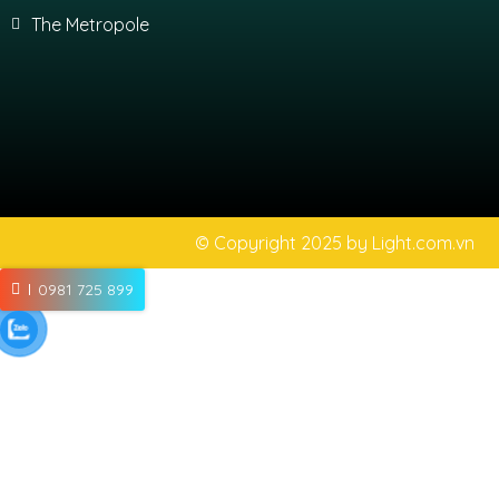
The Metropole
© Copyright 2025 by
Light.com.vn
0981 725 899