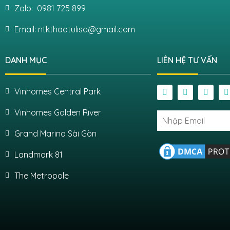
Zalo: 0981 725 899
Email: ntkthaotulisa@gmail.com
DANH MỤC
LIÊN HỆ TƯ VẤN
Vinhomes Central Park
Vinhomes Golden River
Grand Marina Sài Gòn
Landmark 81
The Metropole