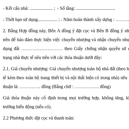
- Kết cấu nhà: .................... ; - Số tầng: ..................................
- Thời hạn sử dụng................. ; - Năm hoàn thành xây dựng : …
2. Bằng Hợp đồng này, Bên A đồng ý đặt cọc và Bên B đồng ý nhận
trên để bảo đảm thực hiện việc chuyển nhượng và nhận chuyển nh
dụng đất ……………………… theo Giấy chứng nhận quyền sử dụn
trạng nhà thực tế nêu trên với các thỏa thuận dưới đây:
2.1. Giá chuyển nhượng: Giá chuyển nhượng toàn bộ nhà đất (theo h
tế kèm theo toàn bộ trang thiết bị và nội thất hiện có trong nhà) nêu
thuận là: ………….. đồng (Bằng chữ : ……………. đồng)
Giá thỏa thuận này cố định trong mọi trường hợp, không tăng, k
trường biến động (nếu có).
2.2 Phương thức đặt cọc và thanh toán: