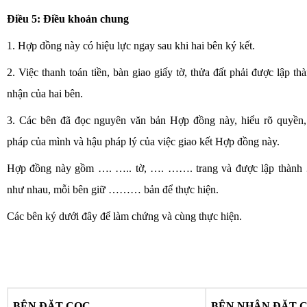
Điều 5: Điều khoản chung
1. Hợp đồng này có hiệu lực ngay sau khi hai bên ký kết.
2. Việc thanh toán tiền, bàn giao giấy tờ, thửa đất phải được lập t
nhận của hai bên.
3. Các bên đã đọc nguyên văn bản Hợp đồng này, hiểu rõ quyền, 
pháp của mình và hậu pháp lý của việc giao kết Hợp đồng này.
Hợp đồng này gồm …. ….. tờ, …. ……. trang và được lập thành
như nhau, mỗi bên giữ ……… bản để thực hiện.
Các bên ký dưới đây để làm chứng và cùng thực hiện.
BÊN ĐẶT CỌC
BÊN NHẬN ĐẶT 