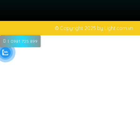
© Copyright 2025 by
Light.com.vn
0981 725 899