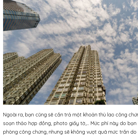
Ngoài ra, bạn cũng sẽ cần trả một khoản thù lao công chứ
soạn thảo hợp đồng, photo giấy tờ,... Mức phí này do bạn
phòng công chứng, nhưng sẽ không vượt quá mức trần do