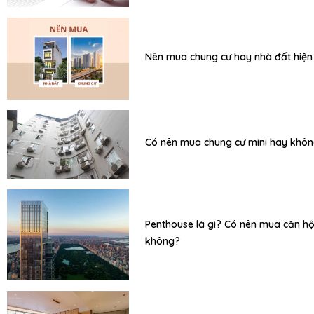
Nên mua chung cư hay nhà đất hiện
Có nên mua chung cư mini hay khô
Penthouse là gì? Có nên mua căn h
không?