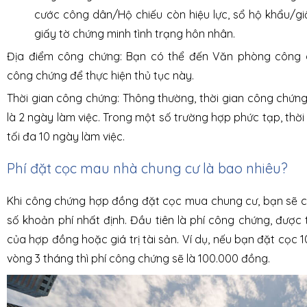
cước công dân/Hộ chiếu còn hiệu lực, sổ hộ khẩu/gi
giấy tờ chứng minh tình trạng hôn nhân.
Địa điểm công chứng: Bạn có thể đến Văn phòng công
công chứng để thực hiện thủ tục này.
Thời gian công chứng: Thông thường, thời gian công chứn
là 2 ngày làm việc. Trong một số trường hợp phức tạp, thời
tối đa 10 ngày làm việc.
Phí đặt cọc mau nhà chung cư là bao nhiêu?
Khi công chứng hợp đồng đặt cọc mua chung cư, bạn sẽ cầ
số khoản phí nhất định. Đầu tiên là phí công chứng, được t
của hợp đồng hoặc giá trị tài sản. Ví dụ, nếu bạn đặt cọc 
vòng 3 tháng thì phí công chứng sẽ là 100.000 đồng.