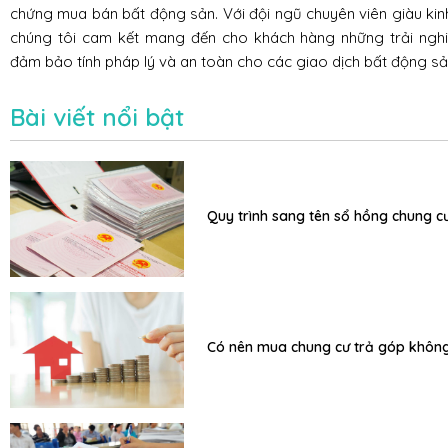
chứng mua bán bất động sản. Với đội ngũ chuyên viên giàu kin
chúng tôi cam kết mang đến cho khách hàng những trải nghiệ
đảm bảo tính pháp lý và an toàn cho các giao dịch bất động sả
Bài viết nổi bật
Quy trình sang tên sổ hồng chung c
Có nên mua chung cư trả góp khôn