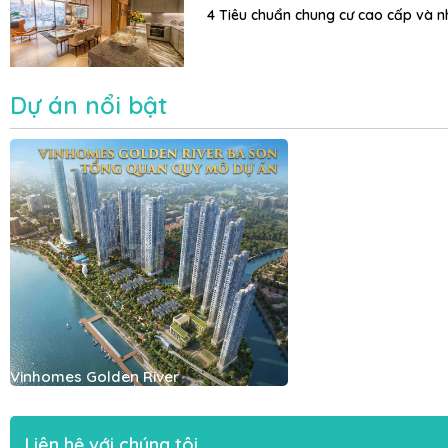
4 Tiêu chuẩn chung cư cao cấp và n
Dự án nổi bật
Vinhomes Golden River
Liên hệ với chúng tôi