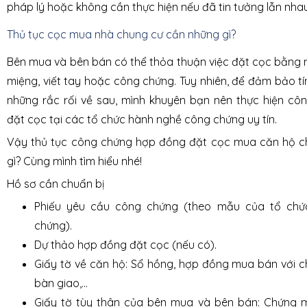
pháp lý hoặc không cần thực hiện nếu đã tin tưởng lẫn nhau
Thủ tục cọc mua nhà chung cư cần những gì?
Bên mua và bên bán có thể thỏa thuận việc đặt cọc bằng n
miệng, viết tay hoặc công chứng. Tuy nhiên, để đảm bảo tí
những rắc rối về sau, mình khuyên bạn nên thực hiện c
đặt cọc tại các tổ chức hành nghề công chứng uy tín.
Vậy thủ tục công chứng hợp đồng đặt cọc mua căn hộ c
gì? Cùng mình tìm hiểu nhé!
Hồ sơ cần chuẩn bị
Phiếu yêu cầu công chứng (theo mẫu của tổ ch
chứng).
Dự thảo hợp đồng đặt cọc (nếu có).
Giấy tờ về căn hộ: Sổ hồng, hợp đồng mua bán với c
bàn giao,...
Giấy tờ tùy thân của bên mua và bên bán: Chứng 