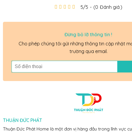
5/5
-
(0
Đánh giá
)
Đừng bỏ lỡ thông tin !
Cho phép chúng tôi gửi những thông tin cập nhật mới
trường qua email.
THUẬN ĐỨC PHÁT
Thuận Đức Phát Home là một đơn vị hàng đầu trong lĩnh vực c