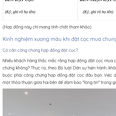
(Ký, ghi rõ họ tên)
(Ký, ghi rõ họ tên)
(Hợp đồng này chỉ mang tính chất tham khảo)
Kinh nghiệm xương máu khi đặt cọc mua chun
Có cần công chứng hợp đồng đặt cọc?
Nhiều khách hàng thắc mắc rằng hợp đồng đặt cọc mua 
chứng không? Thực ra, theo Bộ luật Dân sự hiện hành, kh
buộc phải công chứng hợp đồng đặt cọc đâu bạn. Việc đ
một thỏa thuận giữa hai bên để đảm bảo "lòng tin" trong g