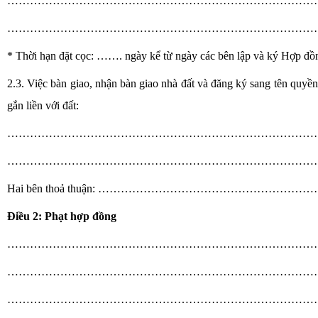
………………………………………………………………………
……………………………………………………………………………
* Thời hạn đặt cọc: ……. ngày kể từ ngày các bên lập và ký Hợp đồ
2.3. Việc bàn giao, nhận bàn giao nhà đất và đăng ký sang tên quyền
gắn liền với đất:
………………………………………………………………………
………………………………………………………………………
Hai bên thoả thuận: ……………………………………………
Điều 2: Phạt hợp đồng
………………………………………………………………………
………………………………………………………………………
………………………………………………………………………