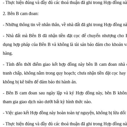
- Thực hiện đúng và đầy đủ các thoả thuận đã ghi trong Hợp đồng nà
2. Bên B cam đoan:
- Những thông tin về nhân thân, về nhà đất đã ghi trong Hợp đồng nà
- Nhà đất mà Bên B đã nhận tiền đặt cọc để chuyển nhượng cho 
dụng hợp pháp của Bên B và không là tài sản bảo đảm cho khoản v
hàng.
- Tính đến thời điểm giao kết hợp đồng này bên B cam đoan nhà 
tranh chấp, không nằm trong quy hoạch; chưa nhận tiền đặt cọc hay 
không bị kê biên để đảm bảo thi hành án.
- Bên B cam đoan sau ngày lập và ký Hợp đồng này, bên B không
tham gia giao dịch nào dưới bất kỳ hình thức nào.
- Việc giao kết Hợp đồng này hoàn toàn tự nguyện, không bị lừa dối
- Thực hiện đúng và đầy đủ các thoả thuận đã ghi trong Hợp đồn