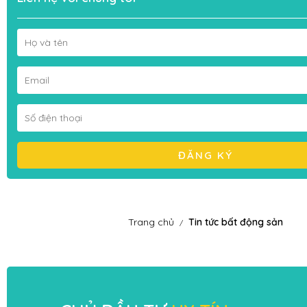
ĐĂNG KÝ
Trang chủ
Tin tức bất động sản
/