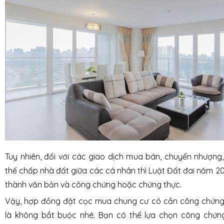
Tuy nhiên, đối với các giao dịch mua bán, chuyển nhượng,
thế chấp nhà đất giữa các cá nhân thì Luật Đất đai năm 20
thành văn bản và công chứng hoặc chứng thực.
Vậy, hợp đồng đặt cọc mua chung cư có cần công chứng 
là không bắt buộc nhé. Bạn có thể lựa chọn công chứn