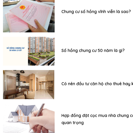
Chung cư sổ hồng vĩnh viễn là sao?
Sổ hồng chung cư 50 năm là gì?
Có nên đầu tư căn hộ cho thuê hay
Hợp đồng đặt cọc mua nhà chung cư
quan trọng