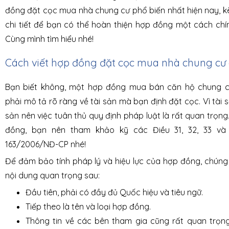
đồng đặt cọc mua nhà chung cư phổ biến nhất hiện nay, 
chi tiết để bạn có thể hoàn thiện hợp đồng một cách chí
Cùng mình tìm hiểu nhé!
Cách viết hợp đồng đặt cọc mua nhà chung cư
Bạn biết không, một hợp đồng mua bán căn hộ chung c
phải mô tả rõ ràng về tài sản mà bạn định đặt cọc. Vì tài 
sản nên việc tuân thủ quy định pháp luật là rất quan trọng
đồng, bạn nên tham khảo kỹ các Điều 31, 32, 33 và
163/2006/NĐ-CP nhé!
Để đảm bảo tính pháp lý và hiệu lực của hợp đồng, chúng
nội dung quan trọng sau:
Đầu tiên, phải có đầy đủ Quốc hiệu và tiêu ngữ.
Tiếp theo là tên và loại hợp đồng.
Thông tin về các bên tham gia cũng rất quan trọ