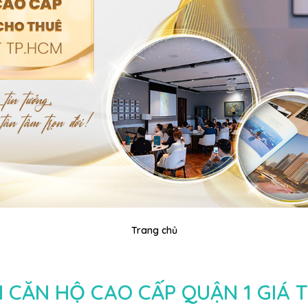
Trang chủ
 CĂN HỘ CAO CẤP QUẬN 1 GIÁ 