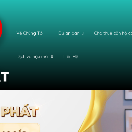
Về Chúng Tôi
Dự án bán
Cho thuê căn hộ c
Dịch vụ hậu mãi
Liên Hệ