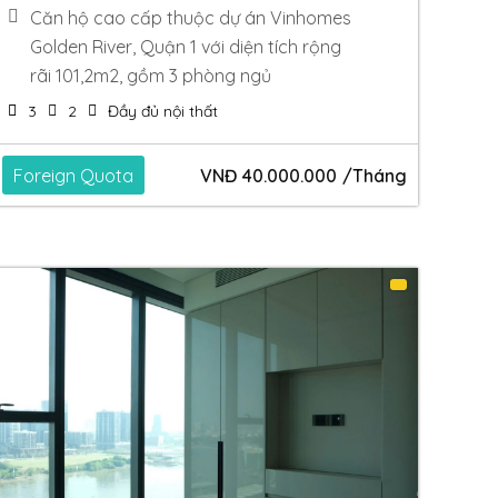
Căn hộ cao cấp thuộc dự án Vinhomes
Golden River, Quận 1 với diện tích rộng
rãi 101,2m2, gồm 3 phòng ngủ
3
2
Đầy đủ nội thất
Foreign Quota
VNĐ
40.000.000
/Tháng