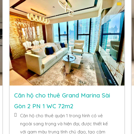
Căn hộ cho thuê Grand Marina Sài
Gòn 2 PN 1 WC 72m2
Căn hộ cho thuê quận 1 trong hình có vẻ
ngoài sang trọng và hiện đại, được thiết kế
với gam màu trung tính chủ đạo, tạo cảm