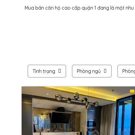
Mua bán căn hộ cao cấp quận 1 đang là một nhu c
Tình trạng
Phòng ngủ
Phòn