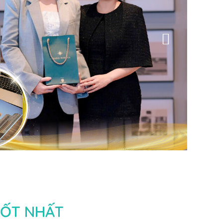
TỐT NHẤT