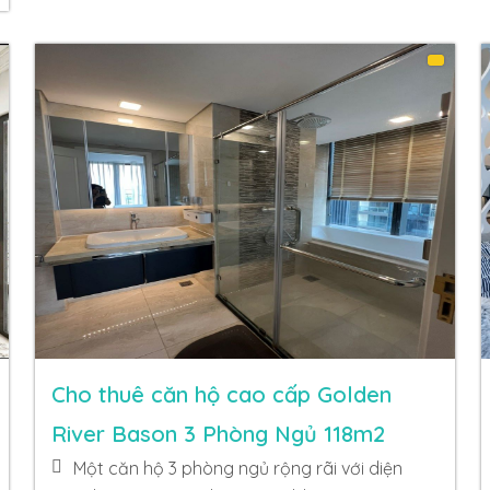
Cho thuê căn hộ cao cấp Golden
River Bason 3 Phòng Ngủ 118m2
Một căn hộ 3 phòng ngủ rộng rãi với diện