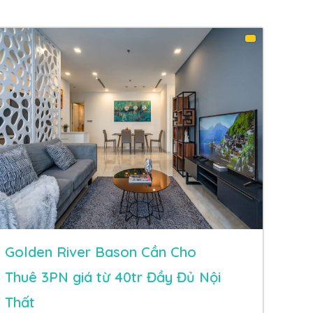
Golden River Bason Cần Cho
Thuê 3PN giá từ 40tr Đầy Đủ Nội
Thất