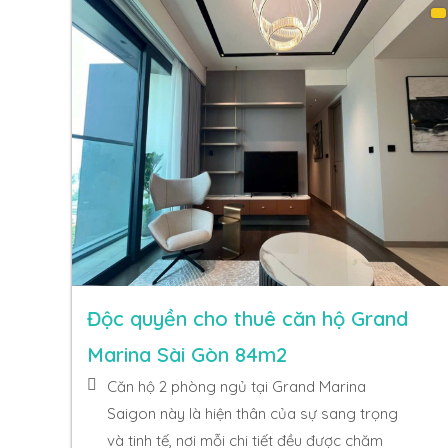
Độc quyền cho thuê căn hộ Grand
Marina Sài Gòn 84m2
Căn hộ 2 phòng ngủ tại Grand Marina
Saigon này là hiện thân của sự sang trọng
và tinh tế, nơi mỗi chi tiết đều được chăm