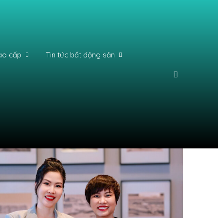
ao cấp
Tin tức bất động sản