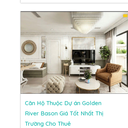
Căn Hộ Thuộc Dự án Golden
River Bason Giá Tốt Nhất Thị
Trường Cho Thuê