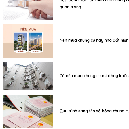
Hợp đồng đặt cọc mua nhà chung cư
quan trọng
Nên mua chung cư hay nhà đất hiện
Có nên mua chung cư mini hay khô
Quy trình sang tên sổ hồng chung c