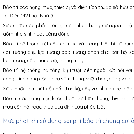
Bảo trì các hạng mục, thiết bị và diện tích thuộc sở hữu c
tại Điều 142 Luật Nhà ở.
Sửa chữa các phần còn lại của nhà chung cư ngoài phần
gồm nhà sinh hoạt cộng đồng.
Bảo trì hệ thống kết cấu chịu lực và trang thiết bị sử dụn
cột, tường chịu lực, tường bao, tường phân chia căn hộ, sà
hành lang, cầu thang bộ, thang máy...
Bảo trì hệ thống hạ tầng kỹ thuật bên ngoài kết nối với
công trình công cộng như sân chung, vườn hoa, công viên.
Xử lý nước thải, hút bể phốt định kỳ, cấy vi sinh cho hệ thống
Bảo trì các hạng mục khác thuộc sở hữu chung, theo hợp 
mua căn hộ hoặc theo quy định của pháp luật.
Mức phạt khi sử dụng sai phí bảo trì chung cư là