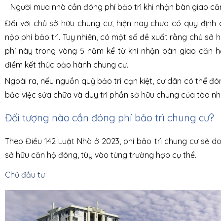
Người mua nhà cần đóng phí bảo trì khi nhận bàn giao că
Đối với chủ sở hữu chung cư, hiện nay chưa có quy định 
nộp phí bảo trì. Tuy nhiên, có một số đề xuất rằng chủ sở
phí này trong vòng 5 năm kể từ khi nhận bàn giao căn hộ
điểm kết thúc bảo hành chung cư.
Ngoài ra, nếu nguồn quỹ bảo trì cạn kiệt, cư dân có thể 
bảo việc sửa chữa và duy trì phần sở hữu chung của tòa nh
Đối tượng nào cần đóng phí bảo trì chung cư?
Theo Điều 142 Luật Nhà ở 2023, phí bảo trì chung cư sẽ d
sở hữu căn hộ đóng, tùy vào từng trường hợp cụ thể.
Chủ đầu tư