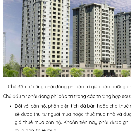
Chủ đầu tư cũng phải đóng phí bảo trì giúp bảo dưỡng 
Chủ đầu tư phải đóng phí bảo trì trong các trường hợp sau:
Đối với căn hộ, phần diện tích đã bán hoặc cho thuê
sẽ được thu từ người mua hoặc thuê mua nhà và được
giá thuê mua căn hộ. Khoản tiền này phải được ghi
mua bán, thuê mua.