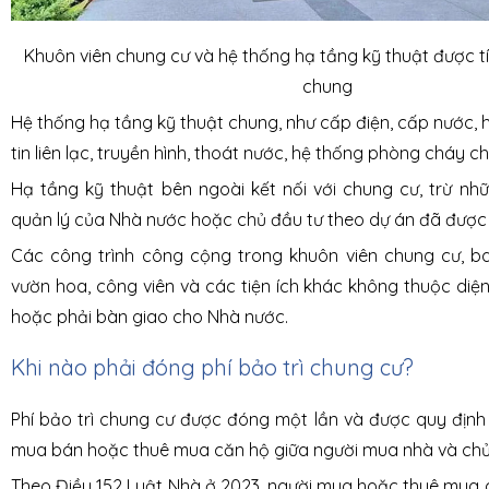
Khuôn viên chung cư và hệ thống hạ tầng kỹ thuật được t
chung
Hệ thống hạ tầng kỹ thuật chung, như cấp điện, cấp nước, 
tin liên lạc, truyền hình, thoát nước, hệ thống phòng cháy 
Hạ tầng kỹ thuật bên ngoài kết nối với chung cư, trừ nh
quản lý của Nhà nước hoặc chủ đầu tư theo dự án đã được
Các công trình công cộng trong khuôn viên chung cư, 
vườn hoa, công viên và các tiện ích khác không thuộc diệ
hoặc phải bàn giao cho Nhà nước.
Khi nào phải đóng phí bảo trì chung cư?
Phí bảo trì chung cư được đóng một lần và được quy định
mua bán hoặc thuê mua căn hộ giữa người mua nhà và chủ
Theo Điều 152 Luật Nhà ở 2023, người mua hoặc thuê mua 