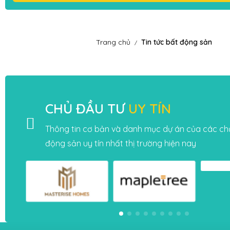
Trang chủ
Tin tức bất động sản
/
CHỦ ĐẦU TƯ
UY TÍN
Thông tin cơ bản và danh mục dự án của các ch
động sản uy tín nhất thị trường hiện nay