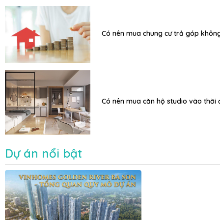
Có nên mua chung cư trả góp khôn
Có nên mua căn hộ studio vào thời 
Dự án nổi bật