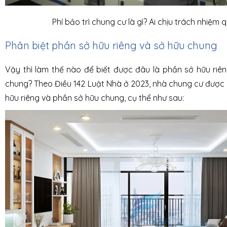
Phí bảo trì chung cư là gì? Ai chịu trách nhiệm 
Phân biệt phần sở hữu riêng và sở hữu chung
Vậy thì làm thế nào để biết được đâu là phần sở hữu riê
chung? Theo Điều 142 Luật Nhà ở 2023, nhà chung cư được
hữu riêng và phần sở hữu chung, cụ thể như sau: