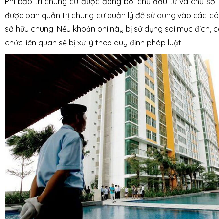
Phí bảo trì chung cư được đóng bởi chủ đầu tư và chủ sở
được ban quản trị chung cư quản lý để sử dụng vào các cô
sở hữu chung. Nếu khoản phí này bị sử dụng sai mục đích, 
chức liên quan sẽ bị xử lý theo quy định pháp luật.