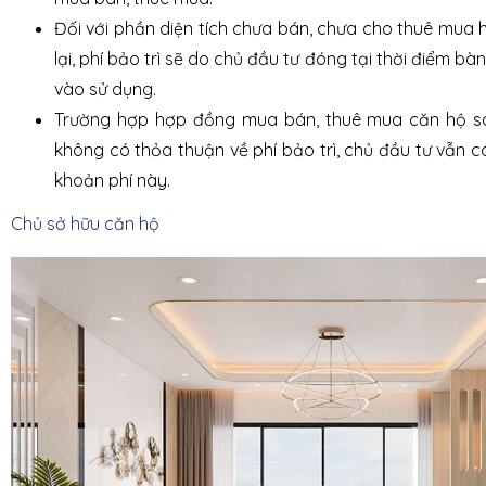
Đối với phần diện tích chưa bán, chưa cho thuê mua 
lại, phí bảo trì sẽ do chủ đầu tư đóng tại thời điểm b
vào sử dụng.
Trường hợp hợp đồng mua bán, thuê mua căn hộ s
không có thỏa thuận về phí bảo trì, chủ đầu tư vẫn 
khoản phí này.
Chủ sở hữu căn hộ