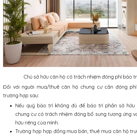
Chủ sở hữu căn hộ có trách nhiệm đóng phí bảo tr
Đối với người mua/thuê căn hộ chung cư cần đóng phí 
trường hợp sau:
Nếu quỹ bảo trì không đủ để bảo trì phần sở hữu
chung cư có trách nhiệm đóng bổ sung tương ứng với
hữu riêng của mình.
Trường hợp hợp đồng mua bán, thuê mua căn hộ tr