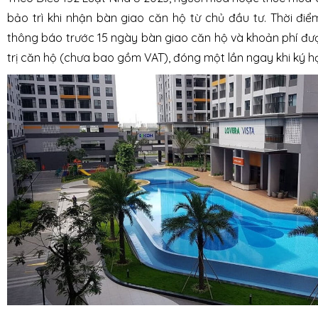
bảo trì khi nhận bàn giao căn hộ từ chủ đầu tư. Thời đi
thông báo trước 15 ngày bàn giao căn hộ và khoản phí đư
trị căn hộ (chưa bao gồm VAT), đóng một lần ngay khi ký 