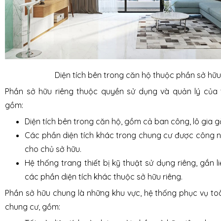
Diện tích bên trong căn hộ thuộc phần sở hữu
Phần sở hữu riêng thuộc quyền sử dụng và quản lý của
gồm:
Diện tích bên trong căn hộ, gồm cả ban công, lô gia gắ
Các phần diện tích khác trong chung cư được công n
cho chủ sở hữu.
Hệ thống trang thiết bị kỹ thuật sử dụng riêng, gắn l
các phần diện tích khác thuộc sở hữu riêng.
Phần sở hữu chung là những khu vực, hệ thống phục vụ to
chung cư, gồm: