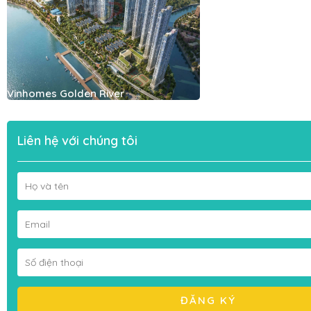
Vinhomes Golden River
Liên hệ với chúng tôi
ĐĂNG KÝ