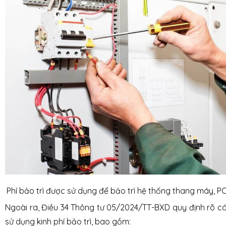
Phí bảo trì được sử dụng để bảo trì hệ thống thang máy, 
Ngoài ra, Điều 34 Thông tư 05/2024/TT-BXD quy định rõ c
sử dụng kinh phí bảo trì, bao gồm: