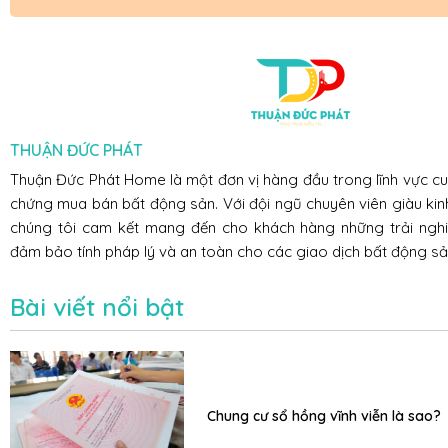
THUẬN ĐỨC PHÁT
Thuận Đức Phát Home là một đơn vị hàng đầu trong lĩnh vực c
chứng mua bán bất động sản. Với đội ngũ chuyên viên giàu kin
chúng tôi cam kết mang đến cho khách hàng những trải nghiệ
đảm bảo tính pháp lý và an toàn cho các giao dịch bất động sả
Bài viết nổi bật
Chung cư sổ hồng vĩnh viễn là sao?