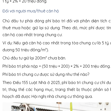
1 tỷ × 2% = 20 triệu đồng.
Đối với người mua/thuê căn hộ
Chủ đầu tư phải đóng phí bảo trì đối với phần diện tích
thuê mua hoặc giữ lại sử dụng. Theo đó, mức phí được tí
căn hộ cao nhất trong chung cư.
Ví dụ: Nếu giá căn hộ cao nhất trong tòa chung cư là 5 t
đương 50 triệu đồng/m²).
Chủ đầu tư giữ lại 200m² chưa bán.
Phí bảo trì phải nộp = (50 triệu × 200) × 2% = 200 triệu đồng.
Phí bảo trì chung cư được sử dụng như thế nào?
Theo Điều 155 Luật Nhà ở 2023, phí bảo trì chung cư chỉ 
trì, thay thế các hạng mục, trang thiết bị thuộc phần sở
hoạch đã được Hội nghị nhà chung cư thông qua.