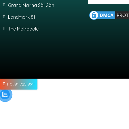
Grand Marina Sài Gòn
Landmark 81
The Metropole
0981 725 899