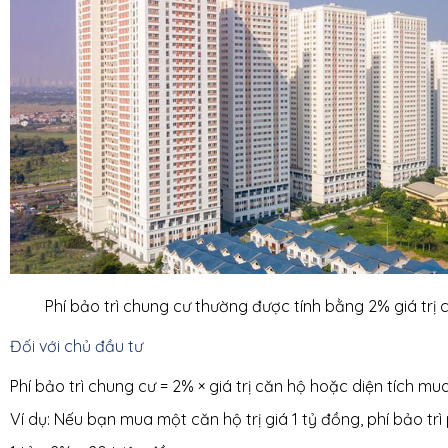
Phí bảo trì chung cư thường được tính bằng 2% giá trị
Đối với chủ đầu tư
Phí bảo trì chung cư = 2% × giá trị căn hộ hoặc diện tích m
Ví dụ: Nếu bạn mua một căn hộ trị giá 1 tỷ đồng, phí bảo trì 