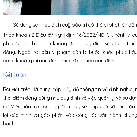
Sử dụng sai mục đích quỹ bảo trì có thể bị phạt lên đến
Theo khoản 2 Điều 69 Nghị định 16/2022/NĐ-CP, hành vi qu
phí bảo trì chung cư không đúng quy định sẽ bị phạt tiền
đồng. Ngoài ra, bên vi phạm còn bị buộc khắc phục hậ
dụng khoản phí này đúng mục đích theo quy định.
Kết luận
Bài viết trên đã cung cấp đầy đủ thông tin về định nghĩa, 
thời điểm đóng cũng như quy định về việc quản lý và sử dụn
cư. Việc nắm rõ các quy định này sẽ giúp chủ sở hữu că
lợi của mình và góp phần vào công tác vận hành chung
bạch.