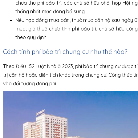
chưa thu phí bảo trì, các chủ sở hữu phải họp Hội n
thống nhất mức đóng bổ sung.
Nếu hợp đồng mua bán, thuê mua căn hộ sau ngày 0
mua, giá thuê chưa tính phí bảo trì, chủ sở hữu cũn
theo quy định.
Cách tính phí bảo trì chung cư như thế nào?
Theo Điều 152 Luật Nhà ở 2023, phí bảo trì chung cư được tí
trị căn hộ hoặc diện tích khác trong chung cư. Công thức t
vào đối tượng đóng phí.