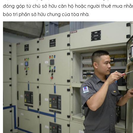
đóng góp từ chủ sở hữu căn hộ hoặc người thuê mua nhằ
bảo trì phần sở hữu chung của tòa nhà.