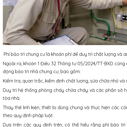
Phí bảo trì chung cư là khoản phí để duy trì chất lượng và 
Ngoài ra, khoản 1 Điều 32 Thông tư 05/2024/TT-BXD cũng 
động bảo trì nhà chung cư, bao gồm:
Kiểm tra, quan trắc, kiểm định chất lượng, sửa chữa nhỏ và 
Duy trì hệ thống phòng cháy chữa cháy và các phần sở 
tòa nhà.
Thay thế linh kiện, thiết bị dùng chung và thực hiện các c
theo quy định pháp luật.
Dựa trên các quy định trên, có thể hiểu rằng phí bảo tr