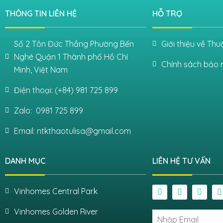
THÔNG TIN LIÊN HỆ
HỖ TRỢ
Số 2 Tôn Đức Thắng Phường Bến
Giới thiệu về Th
Nghé Quận 1 Thành phố Hồ Chí
Chính sách bảo 
Minh, Việt Nam
Điện thoại: (+84) 981 725 899
Zalo: 0981 725 899
Email: ntkthaotulisa@gmail.com
DANH MỤC
LIÊN HỆ TƯ VẤN
Vinhomes Central Park
Vinhomes Golden River