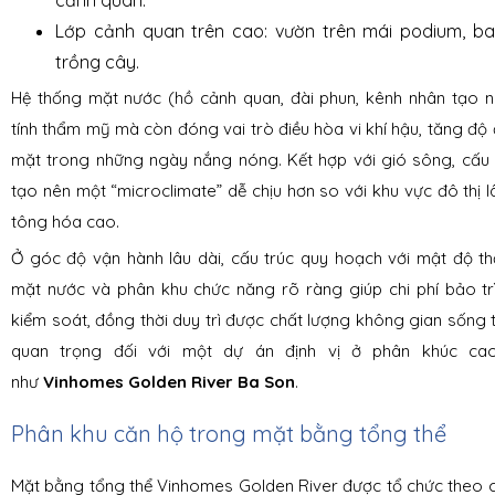
Lớp cảnh quan trên cao: vườn trên mái podium, ba
trồng cây.
Hệ thống mặt nước (hồ cảnh quan, đài phun, kênh nhân tạo 
tính thẩm mỹ mà còn đóng vai trò điều hòa vi khí hậu, tăng độ
mặt trong những ngày nắng nóng. Kết hợp với gió sông, cấu 
tạo nên một “microclimate” dễ chịu hơn so với khu vực đô thị 
tông hóa cao.
Ở góc độ vận hành lâu dài, cấu trúc quy hoạch với mật độ th
mặt nước và phân khu chức năng rõ ràng giúp chi phí bảo t
kiểm soát, đồng thời duy trì được chất lượng không gian sống t
quan trọng đối với một dự án định vị ở phân khúc ca
như
Vinhomes Golden River Ba Son
.
Phân khu căn hộ trong mặt bằng tổng thể
Mặt bằng tổng thể Vinhomes Golden River được tổ chức theo c