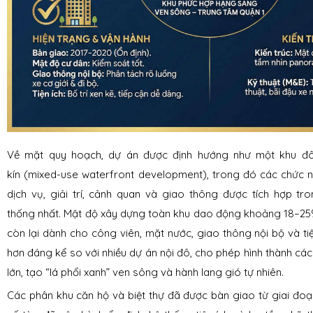
Về mặt quy hoạch, dự án được định hướng như một
khu đô
kín
(mixed-use waterfront development), trong đó các chức n
dịch vụ, giải trí, cảnh quan và giao thông được tích hợp t
thống nhất. Mật độ xây dựng toàn khu dao động khoảng 18–25
còn lại dành cho công viên, mặt nước, giao thông nội bộ và tiệ
hơn đáng kể so với nhiều dự án nội đô, cho phép hình thành cá
lớn, tạo “lá phổi xanh” ven sông và hành lang gió tự nhiên.
Các phân khu căn hộ và biệt thự đã được bàn giao từ giai đoạ