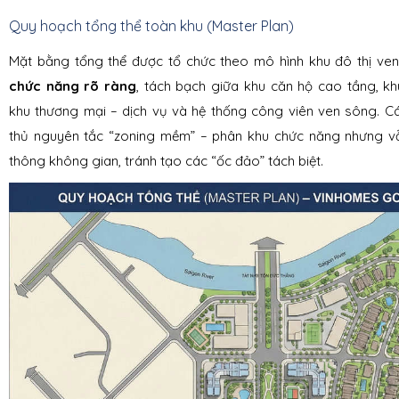
Quy hoạch tổng thể toàn khu (Master Plan)
Mặt bằng tổng thể được tổ chức theo mô hình khu đô thị ve
chức năng rõ ràng
, tách bạch giữa khu căn hộ cao tầng, khu
khu thương mại – dịch vụ và hệ thống công viên ven sông. C
thủ nguyên tắc “zoning mềm” – phân khu chức năng nhưng vẫ
thông không gian, tránh tạo các “ốc đảo” tách biệt.