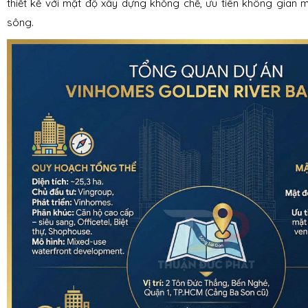
thiết kế với mật độ xây dựng khống chế, ưu tiên không gian
sông.