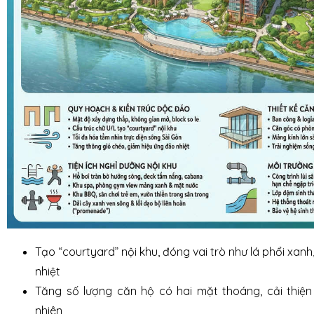
Tạo “courtyard” nội khu, đóng vai trò như lá phổi xan
nhiệt
Tăng số lượng căn hộ có hai mặt thoáng, cải thiện
nhiên