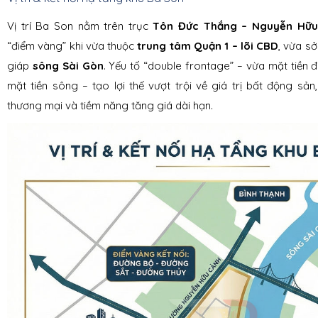
Vị trí Ba Son nằm trên trục
Tôn Đức Thắng – Nguyễn Hữu
“điểm vàng” khi vừa thuộc
trung tâm Quận 1 – lõi CBD
, vừa sở
giáp
sông Sài Gòn
. Yếu tố “double frontage” – vừa mặt tiền 
mặt tiền sông – tạo lợi thế vượt trội về giá trị bất động sản
thương mại và tiềm năng tăng giá dài hạn.