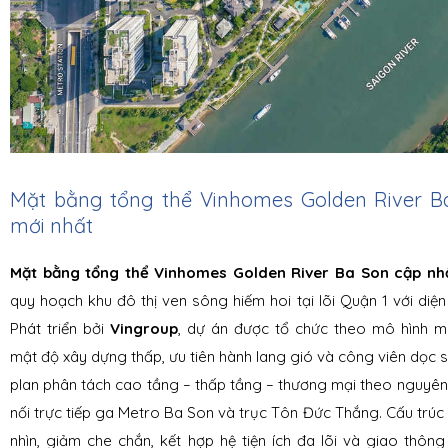
Mặt bằng tổng thể Vinhomes Golden River B
mới nhất
Mặt bằng tổng thể Vinhomes Golden River Ba Son cập nh
quy hoạch khu đô thị ven sông hiếm hoi tại lõi Quận 1 với diện
Phát triển bởi
Vingroup
, dự án được tổ chức theo mô hình mi
mật độ xây dựng thấp, ưu tiên hành lang gió và công viên dọc 
plan phân tách cao tầng – thấp tầng – thương mại theo nguyên
nối trực tiếp ga Metro Ba Son và trục Tôn Đức Thắng. Cấu trúc 
nhìn, giảm che chắn, kết hợp hệ tiện ích đa lõi và giao thôn