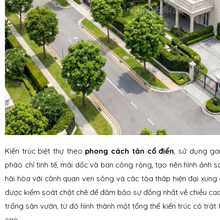
Kiến trúc biệt thự theo
phong cách tân cổ điển
, sử dụng ga
phào chỉ tinh tế, mái dốc và ban công rộng, tạo nên hình ảnh 
hài hòa với cảnh quan ven sông và các tòa tháp hiện đại xung q
được kiểm soát chặt chẽ để đảm bảo sự đồng nhất về chiều cao
trống sân vườn, từ đó hình thành một tổng thể kiến trúc có trật 
cao.