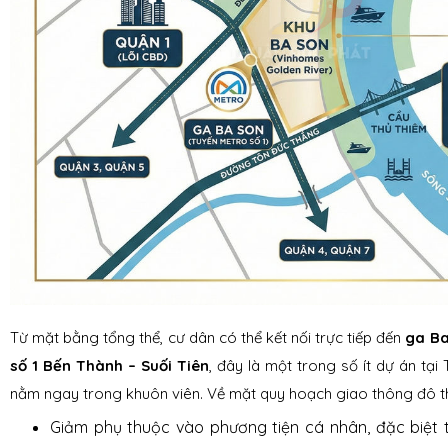
Từ mặt bằng tổng thể, cư dân có thể kết nối trực tiếp đến
ga Ba
số 1 Bến Thành – Suối Tiên
, đây là một trong số ít dự án tạ
nằm ngay trong khuôn viên. Về mặt quy hoạch giao thông đô thị
Giảm phụ thuộc vào phương tiện cá nhân, đặc biệt 