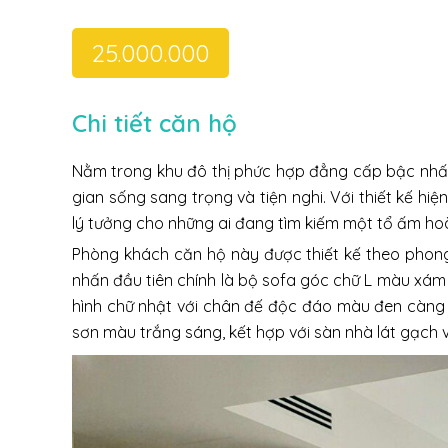
25.000.000
Chi tiết căn hộ
Nằm trong khu đô thị phức hợp đẳng cấp bậc nhấ
gian sống sang trọng và tiện nghi. Với thiết kế hi
lý tưởng cho những ai đang tìm kiếm một tổ ấm ho
Phòng khách căn hộ này được thiết kế theo phong
nhấn đầu tiên chính là bộ sofa góc chữ L màu xám 
hình chữ nhật với chân đế độc đáo màu đen càng 
sơn màu trắng sáng, kết hợp với sàn nhà lát gạch