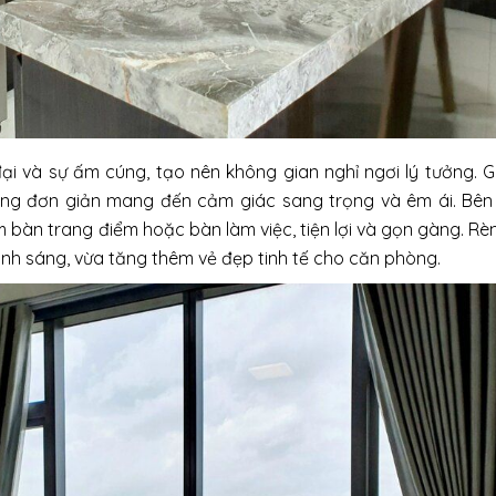
ại và sự ấm cúng, tạo nên không gian nghỉ ngơi lý tưởng. 
ng đơn giản mang đến cảm giác sang trọng và êm ái. Bên
 bàn trang điểm hoặc bàn làm việc, tiện lợi và gọn gàng. R
nh sáng, vừa tăng thêm vẻ đẹp tinh tế cho căn phòng.