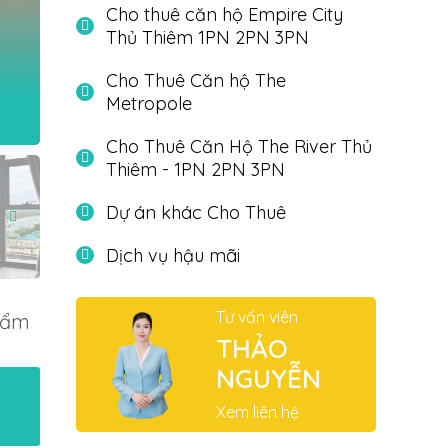
Cho thuê căn hộ Empire City
Thủ Thiêm 1PN 2PN 3PN
Cho Thuê Căn hộ The
Metropole
Cho Thuê Căn Hộ The River Thủ
Thiêm - 1PN 2PN 3PN
Dự án khác Cho Thuê
Dịch vụ hậu mãi
Tư vấn viên
hẩm
THẢO
NGUYỄN
Xem liên hệ