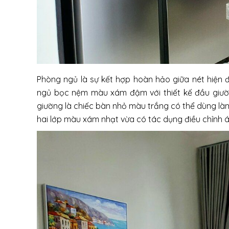
Phòng ngủ là sự kết hợp hoàn hảo giữa nét hiện đ
ngủ bọc nệm màu xám đậm với thiết kế đầu giườ
giường là chiếc bàn nhỏ màu trắng có thể dùng làm
hai lớp màu xám nhạt vừa có tác dụng điều chỉnh á