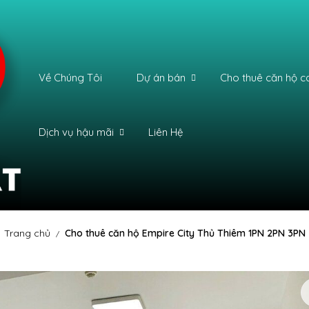
Về Chúng Tôi
Dự án bán
Cho thuê căn hộ c
Dịch vụ hậu mãi
Liên Hệ
Trang chủ
Cho thuê căn hộ Empire City Thủ Thiêm 1PN 2PN 3PN
/