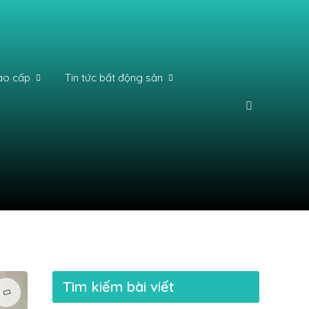
ao cấp
Tin tức bất động sản
Tìm kiếm bài viết