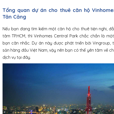
Tổng quan dự án cho thuê căn hộ Vinhomes
Tân Cảng
Nếu bạn đang tìm kiếm một căn hộ cho thuê tiện nghi, đ
tâm TP.HCM, thì Vinhomes Central Park chắc chắn là mộ
bạn cân nhắc. Dự án này được phát triển bởi Vingroup,
sản hàng đầu Việt Nam, vậy nên bạn có thể yên tâm về ch
dịch vụ tại đây.