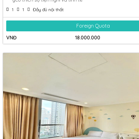
1
1
Đầy đủ nội thất
Foreign Quota
VNĐ
18.000.000