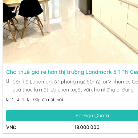
Cho thuê giá rẻ hơn thị trường Landmark 6 1 PN Ce
Căn hộ Landmark 6 1 phòng ngủ 50m2 tại Vinhomes Cen
quả thực là một lựa chọn tuyệt vời cho những ai đang...
1
1
Đầy đủ nội thất
Foreign Quota
VNĐ
18.000.000