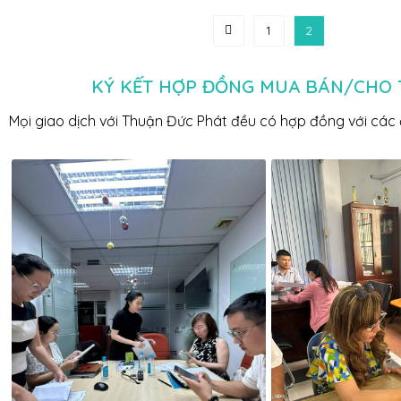
1
2
KÝ KẾT HỢP ĐỒNG MUA BÁN/CHO
Mọi giao dịch với Thuận Đức Phát đều có hợp đồng với các 