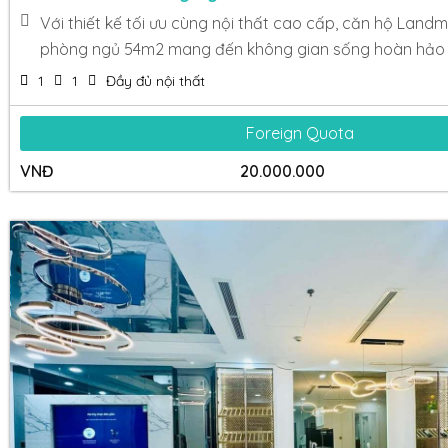
Với thiết kế tối ưu cùng nội thất cao cấp, căn hộ Landm
phòng ngủ 54m2 mang đến không gian sống hoàn hảo
1
1
Đầy đủ nội thất
Foreign Quota
VNĐ
20.000.000