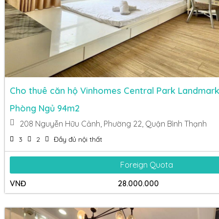
Cho thuê căn hộ Vinhomes Central Park Landmark
Phòng Ngủ 94m2
208 Nguyễn Hữu Cảnh, Phường 22, Quận Bình Thạnh
3
2
Đầy đủ nội thất
Foreign Quota
VNĐ
28.000.000