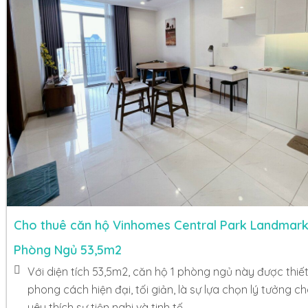
Cho thuê căn hộ Vinhomes Central Park Landmark 
Phòng Ngủ 53,5m2
Với diện tích 53,5m2, căn hộ 1 phòng ngủ này được thiế
phong cách hiện đại, tối giản, là sự lựa chọn lý tưởng c
yêu thích sự tiện nghi và tinh tế