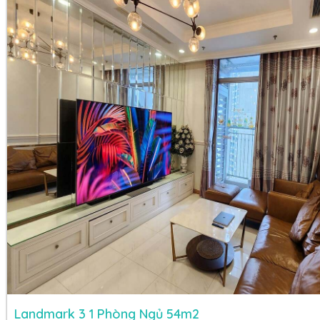
Landmark 3 1 Phòng Ngủ 54m2