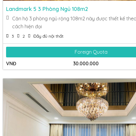
Landmark 5 3 Phòng Ngủ 108m2
Căn hộ 3 phòng ngủ rộng 108m2 này được thiết kế the
cách hiện đại
3
2
Đầy đủ nội thất
Foreign Quota
VNĐ
30.000.000