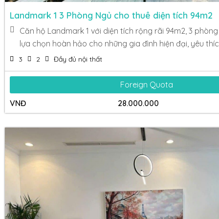
Landmark 1 3 Phòng Ngủ cho thuê diện tích 94m2
Căn hộ Landmark 1 với diện tích rộng rãi 94m2, 3 phòng
lựa chọn hoàn hảo cho những gia đình hiện đại, yêu thích
3
2
Đầy đủ nội thất
Foreign Quota
VNĐ
28.000.000