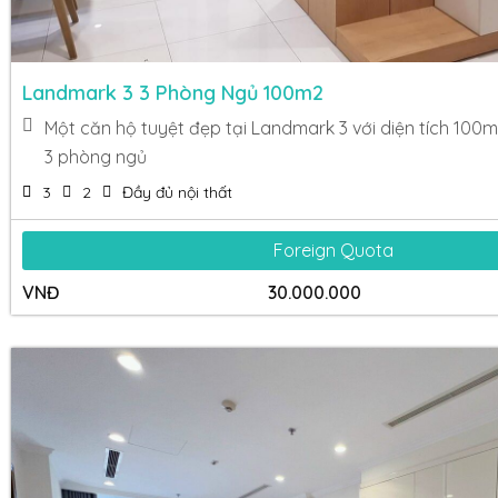
Landmark 3 3 Phòng Ngủ 100m2
Một căn hộ tuyệt đẹp tại Landmark 3 với diện tích 100
3 phòng ngủ
3
2
Đầy đủ nội thất
Foreign Quota
VNĐ
30.000.000