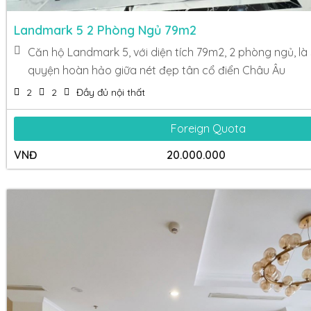
Landmark 5 2 Phòng Ngủ 79m2
Căn hộ Landmark 5, với diện tích 79m2, 2 phòng ngủ, là
quyện hoàn hảo giữa nét đẹp tân cổ điển Châu Âu
2
2
Đầy đủ nội thất
Foreign Quota
VNĐ
20.000.000