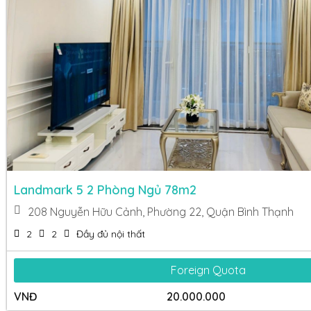
Landmark 5 2 Phòng Ngủ 78m2
208 Nguyễn Hữu Cảnh, Phường 22, Quận Bình Thạnh
2
2
Đầy đủ nội thất
Foreign Quota
VNĐ
20.000.000