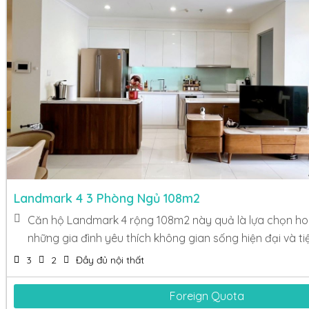
Landmark 4 3 Phòng Ngủ 108m2
Căn hộ Landmark 4 rộng 108m2 này quả là lựa chọn h
những gia đình yêu thích không gian sống hiện đại và ti
3
2
Đầy đủ nội thất
Foreign Quota