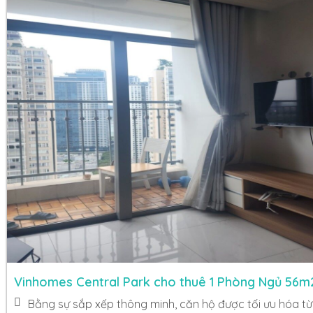
Vinhomes Central Park cho thuê 1 Phòng Ngủ 56m
Bằng sự sắp xếp thông minh, căn hộ được tối ưu hóa t